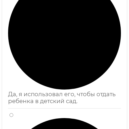
Да, я использовал его, чтобы отдать
ребенка в детский сад.