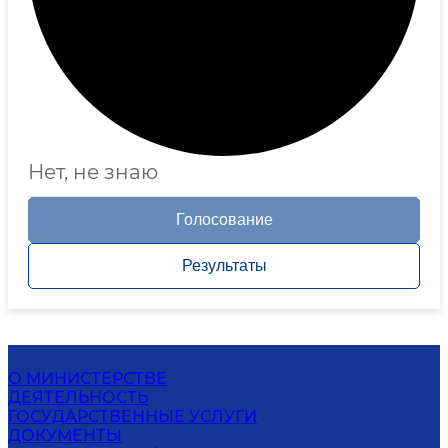
Нет, не знаю
Голосование
Результаты
О МИНИСТЕРСТВЕ
ДЕЯТЕЛЬНОСТЬ
ГОСУДАРСТВЕННЫЕ УСЛУГИ
ДОКУМЕНТЫ