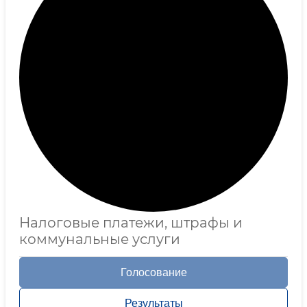
Налоговые платежи, штрафы и
коммунальные услуги
Голосование
Результаты