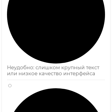
Неудобно: слишком крупный текст
или низкое качество интерфейса