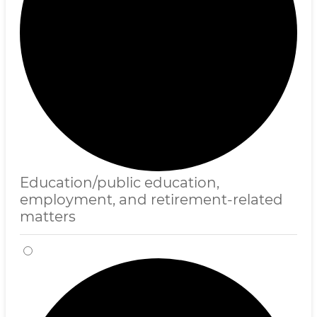
Education/public education,
employment, and retirement-related
matters