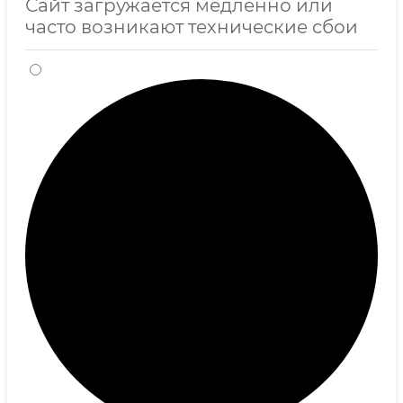
Сайт загружается медленно или
часто возникают технические сбои