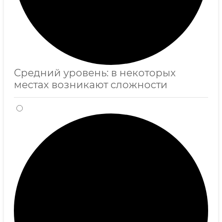
Средний уровень: в некоторых
местах возникают сложности