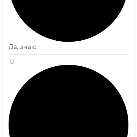
Да, знаю