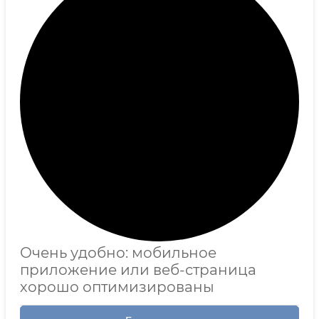
Очень удобно: мобильное
приложение или веб-страница
хорошо оптимизированы