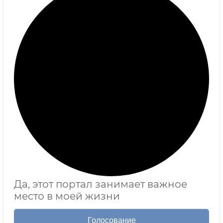
Да, этот портал занимает важное
место в моей жизни
Голосование