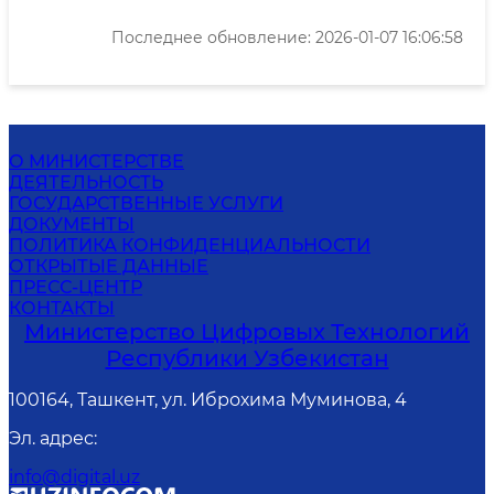
Последнее обновление: 2026-01-07 16:06:58
О МИНИСТЕРСТВЕ
ДЕЯТЕЛЬНОСТЬ
ГОСУДАРСТВЕННЫЕ УСЛУГИ
ДОКУМЕНТЫ
ПОЛИТИКА КОНФИДЕНЦИАЛЬНОСТИ
ОТКРЫТЫЕ ДАННЫЕ
ПРЕСС-ЦЕНТР
КОНТАКТЫ
Министерство Цифровых Технологий
Республики Узбекистан
100164, Ташкент, ул. Иброхима Муминова, 4
Эл. адрес
:
info@digital.uz