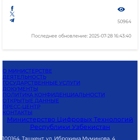
50964
Последнее обновление: 2025-07-28 16:43:40
О МИНИСТЕРСТВЕ
ДЕЯТЕЛЬНОСТЬ
ГОСУДАРСТВЕННЫЕ УСЛУГИ
ДОКУМЕНТЫ
ПОЛИТИКА КОНФИДЕНЦИАЛЬНОСТИ
ОТКРЫТЫЕ ДАННЫЕ
ПРЕСС-ЦЕНТР
КОНТАКТЫ
Министерство Цифровых Технологий
Республики Узбекистан
100164, Ташкент, ул. Иброхима Муминова, 4