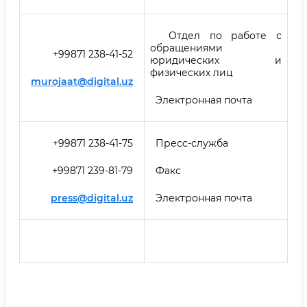
Отдел по работе с
обращениями
+99871 238-41-52
юридических и
физических лиц
murojaat@digital.uz
Электронная почта
+99871 238-41-75
Пресс-служба
+99871 239-81-79
Факс
press@digital.uz
Электронная почта