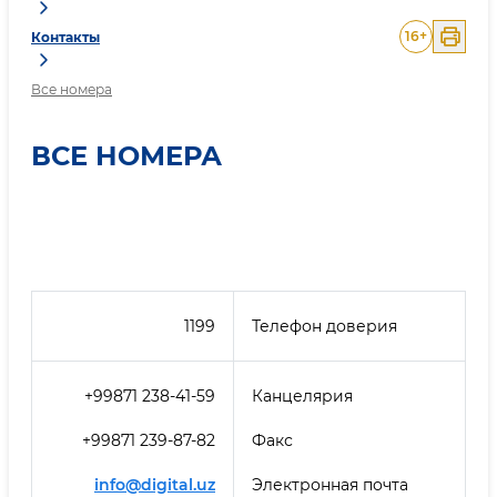
16
+
Контакты
Все номера
ВСЕ НОМЕРА
1199
Телефон доверия
+99871 238-41-59
Канцелярия
+99871 239-87-82
Факс
info@digital.uz
Электронная почта