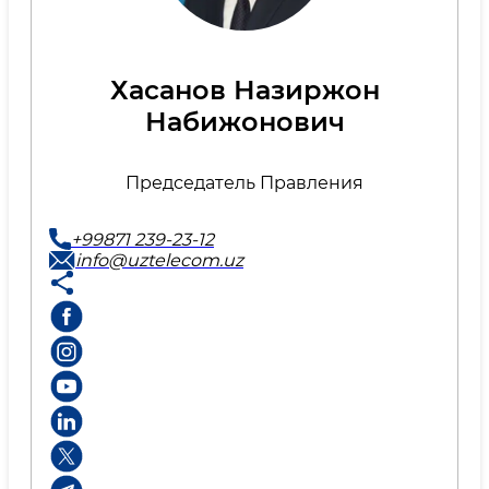
Хасанов Назиржон
Набижонович
Председатель Правления
+99871 239-23-12
info@uztelecom.uz