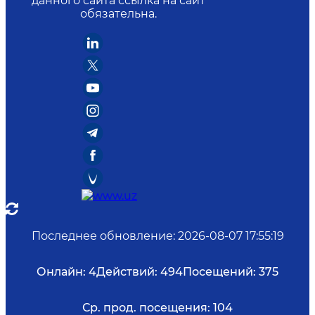
данного сайта ссылка на сайт
обязательна.
Последнее обновление
:
2026-08-07 17:55:19
Онлайн:
4
Действий:
494
Посещений:
375
Ср. прод. посещения:
104