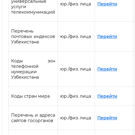
универсальные
юр./физ. лица
Перейти
услуги
телекоммуникаций
Перечень
почтовых индексов
юр./физ. лица
Перейти
Узбекистана
Коды зон
телефонной
юр./физ. лица
Перейти
нумерации
Узбекистана
Коды стран мира
юр./физ. лица
Перейти
Перечень и адреса
юр./физ. лица
Перейти
сайтов госорганов ‎