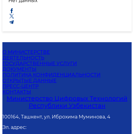
Нет данных
О МИНИСТЕРСТВЕ
ДЕЯТЕЛЬНОСТЬ
ГОСУДАРСТВЕННЫЕ УСЛУГИ
ДОКУМЕНТЫ
ПОЛИТИКА КОНФИДЕНЦИАЛЬНОСТИ
ОТКРЫТЫЕ ДАННЫЕ
ПРЕСС-ЦЕНТР
КОНТАКТЫ
Министерство Цифровых Технологий
Республики Узбекистан
100164, Ташкент, ул. Иброхима Муминова, 4
Эл. адрес
: