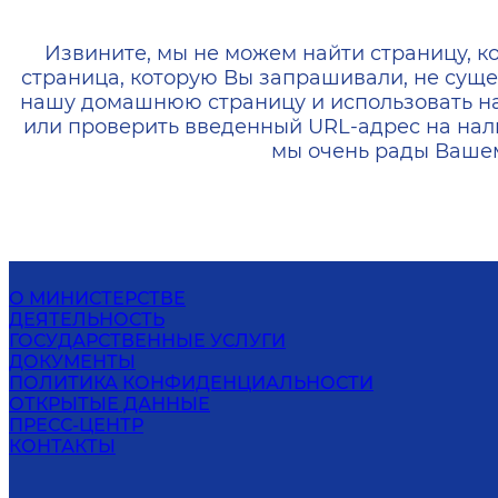
404 — Страница не найд
Извините, мы не можем найти страницу, к
страница, которую Вы запрашивали, не суще
нашу домашнюю страницу и использовать н
или проверить введенный URL-адрес на нал
мы очень рады Вашем
О МИНИСТЕРСТВЕ
ДЕЯТЕЛЬНОСТЬ
ГОСУДАРСТВЕННЫЕ УСЛУГИ
ДОКУМЕНТЫ
ПОЛИТИКА КОНФИДЕНЦИАЛЬНОСТИ
ОТКРЫТЫЕ ДАННЫЕ
ПРЕСС-ЦЕНТР
КОНТАКТЫ