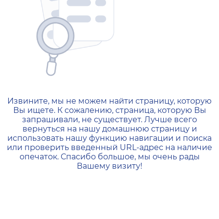
404 — Страница не найд
Извините, мы не можем найти страницу, которую
Вы ищете. К сожалению, страница, которую Вы
запрашивали, не существует. Лучше всего
вернуться на нашу домашнюю страницу и
использовать нашу функцию навигации и поиска
или проверить введенный URL-адрес на наличие
опечаток. Спасибо большое, мы очень рады
Вашему визиту!