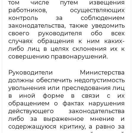
том числе путем извещения
работников, осуществляющих
контроль за соблюдением
законодательства, также уведомить
своего руководителя обо всех
случаях обращения к ним каких-
либо лиц в целях склонения их к
совершению правонарушений.
Руководители Министерства
должны обеспечить недопустимость
увольнения или преследования лиц
в иной форме в связи с их
обращением о фактах нарушения
действующего законодательства
либо за выраженное мнение и
содержащуюся критику, а равно за