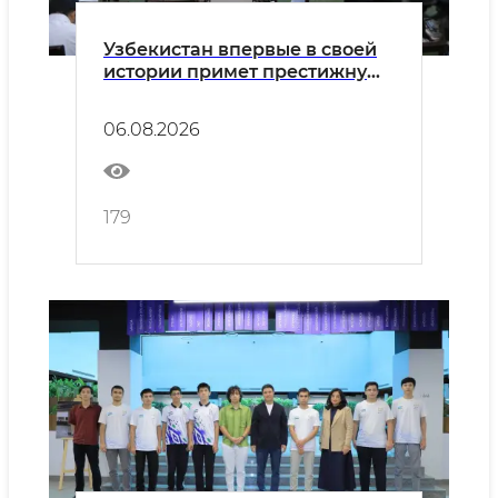
Узбекистан впервые в своей
истории примет престижную
Международную олимпиаду
по информатике IOI 2026
06.08.2026
179