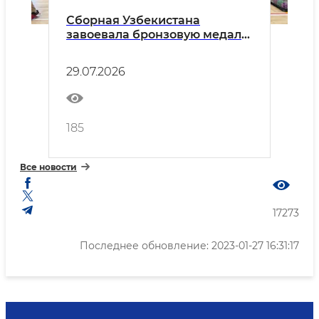
Сборная Узбекистана
завоевала бронзовую медаль
на турнире Chicago Robot
Invitational 2026
29.07.2026
185
Все новости
17273
Последнее обновление: 2023-01-27 16:31:17