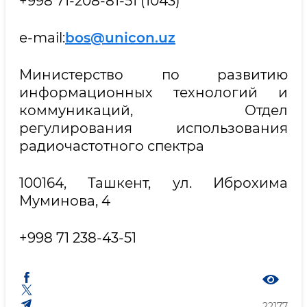
+998 71-208-81-51 (1043)
e-mail:
bos@unicon.uz
Министерство по развитию
информационных технологий и
коммуникаций, Отдел
регулирования использования
радиочастотного спектра
100164, Ташкент, ул. Иброхима
Муминова, 4
+998 71 238-43-51
22177