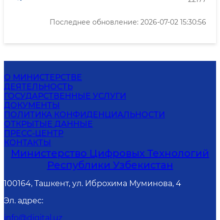
Последнее обновление: 2026-07-02 15:30:56
О МИНИСТЕРСТВЕ
ДЕЯТЕЛЬНОСТЬ
ГОСУДАРСТВЕННЫЕ УСЛУГИ
ДОКУМЕНТЫ
ПОЛИТИКА КОНФИДЕНЦИАЛЬНОСТИ
ОТКРЫТЫЕ ДАННЫЕ
ПРЕСС-ЦЕНТР
КОНТАКТЫ
Министерство Цифровых Технологий
Республики Узбекистан
100164, Ташкент, ул. Иброхима Муминова, 4
Эл. адрес
:
info@digital.uz