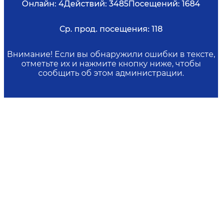
Онлайн:
4
Действий:
3485
Посещений:
1684
Ср. прод. посещения:
118
Внимание! Если вы обнаружили ошибки в тексте,
отметьте их и нажмите кнопку ниже, чтобы
сообщить об этом администрации.