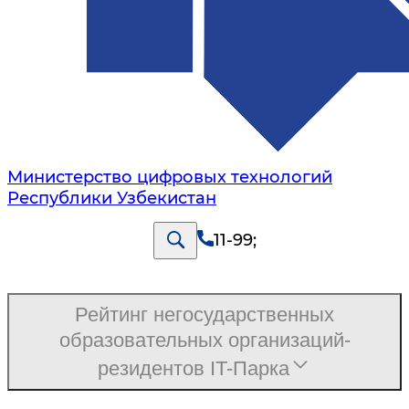
Министерство цифровых технологий
Республики Узбекистан
11-99
;
Рейтинг негосударственных
образовательных организаций-
резидентов IT-Парка