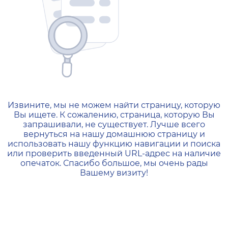
404 — Страница не найд
Извините, мы не можем найти страницу, которую
Вы ищете. К сожалению, страница, которую Вы
запрашивали, не существует. Лучше всего
вернуться на нашу домашнюю страницу и
использовать нашу функцию навигации и поиска
или проверить введенный URL-адрес на наличие
опечаток. Спасибо большое, мы очень рады
Вашему визиту!