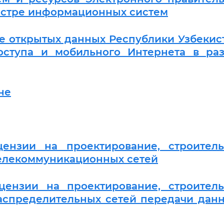
естре информационных систем
е открытых данных Республики Узбекис
оступа и мобильного Интернета в раз
не
ензии на проектирование, строительс
телекоммуникационных сетей
ензии на проектирование, строитель
распределительных сетей передачи дан