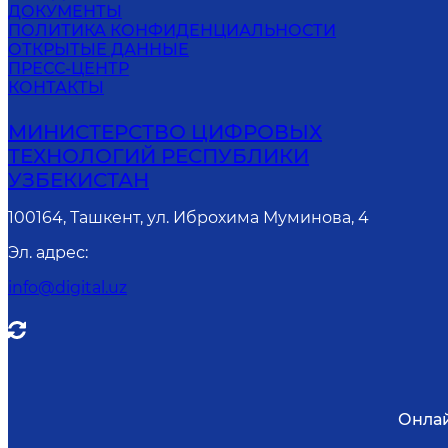
ДОКУМЕНТЫ
ПОЛИТИКА КОНФИДЕНЦИАЛЬНОСТИ
ОТКРЫТЫЕ ДАННЫЕ
ПРЕСС-ЦЕНТР
КОНТАКТЫ
МИНИСТЕРСТВО ЦИФРОВЫХ
ТЕХНОЛОГИЙ РЕСПУБЛИКИ
УЗБЕКИСТАН
100164, Ташкент, ул. Иброхима Муминова, 4
Эл. адрес
:
info@digital.uz
Онлай