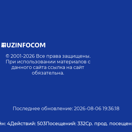
© 2001-
2026
Все права защищены.
При использовании материалов с
данного сайта ссылка на сайт
обязательна.
Последнее обновление
:
2026-08-06 19:36:18
н:
4
Действий:
503
Посещений:
332
Ср. прод. посещен