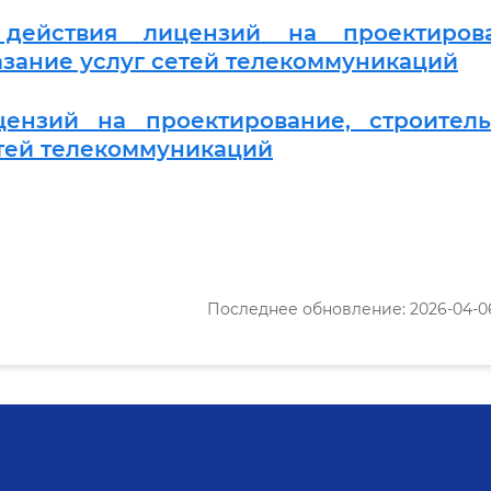
действия лицензий на проектирова
азание услуг сетей телекоммуникаций
ензий на проектирование, строительс
етей телекоммуникаций
Последнее обновление: 2026-04-06 1