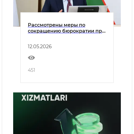
Рассмотрены меры по
сокращению бюрократии при
оказании государственных
услуг
12.05.2026
451