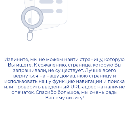
404 — Страница не найд
Извините, мы не можем найти страницу, которую
Вы ищете. К сожалению, страница, которую Вы
запрашивали, не существует. Лучше всего
вернуться на нашу домашнюю страницу и
использовать нашу функцию навигации и поиска
или проверить введенный URL-адрес на наличие
опечаток. Спасибо большое, мы очень рады
Вашему визиту!