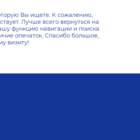
ена
оторую Вы ищете. К сожалению,
ствует. Лучше всего вернуться на
ашу функцию навигации и поиска
ичие опечаток. Спасибо большое,
у визиту!