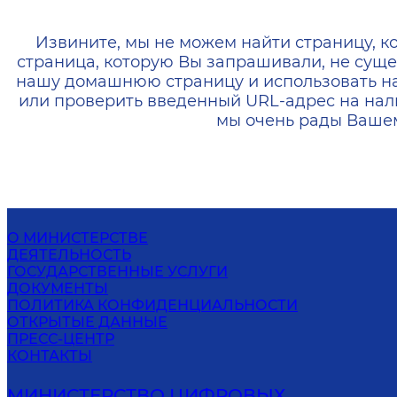
404 — Страница не найд
Извините, мы не можем найти страницу, к
страница, которую Вы запрашивали, не суще
нашу домашнюю страницу и использовать н
или проверить введенный URL-адрес на нал
мы очень рады Вашем
О МИНИСТЕРСТВЕ
ДЕЯТЕЛЬНОСТЬ
ГОСУДАРСТВЕННЫЕ УСЛУГИ
ДОКУМЕНТЫ
ПОЛИТИКА КОНФИДЕНЦИАЛЬНОСТИ
ОТКРЫТЫЕ ДАННЫЕ
ПРЕСС-ЦЕНТР
КОНТАКТЫ
МИНИСТЕРСТВО ЦИФРОВЫХ