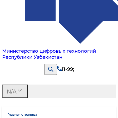
Министерство цифровых технологий
Республики Узбекистан
11-99
;
N/A
Главная страница