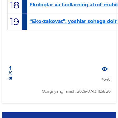
18
Ekologlar va faollarning atrof-muhitn
19
“Eko-zakovat”: yoshlar sohaga doir y
4348
Oxirgi yangilanish: 2026-07-13 11:58:20