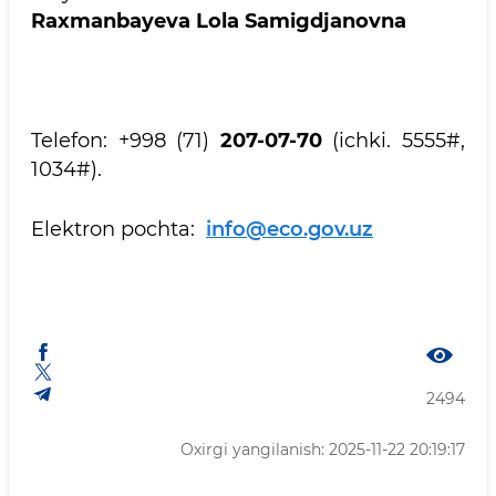
Raxmanbayeva Lola Samigdjanovna
Telefon: +998 (71)
207-07-70
(ichki. 5555#,
1034#).
Elektron pochta:
info@eco.gov.uz
2494
Oxirgi yangilanish: 2025-11-22 20:19:17