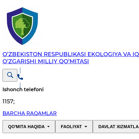
O‘ZBEKISTON RESPUBLIKASI EKOLOGIYA VA I
O‘ZGARISHI MILLIY QO‘MITASI
Ishonch telefoni
1157
;
BARCHA RAQAMLAR
QO'MITA HAQIDA
FAOLIYAT
DAVLAT XIZMATLA