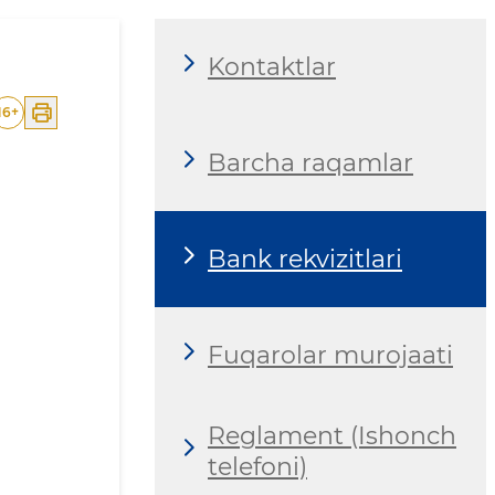
Kontaktlar
16
+
Barcha raqamlar
Bank rekvizitlari
Fuqarolar murojaati
Reglament (Ishonch
telefoni)