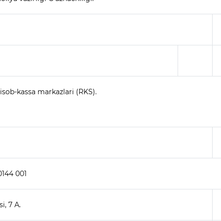
isob-kassa markazlari (RKS).
0144 001
, 7 А.