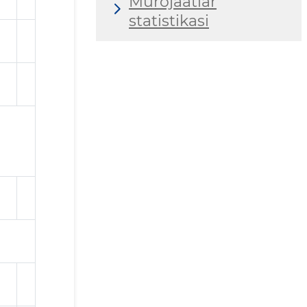
Murojaatlar
statistikasi