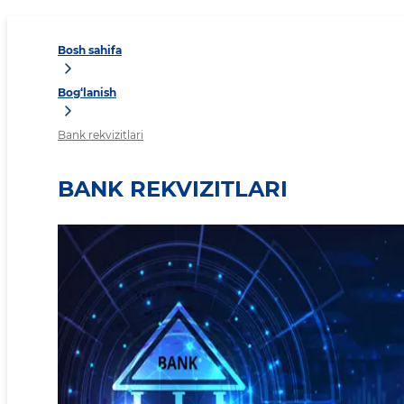
Bosh sahifa
Bog‘lanish
Bank rekvizitlari
BANK REKVIZITLARI