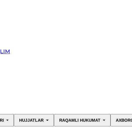
QLIM
RI
HUJJATLAR
RAQAMLI HUKUMAT
AXBORO