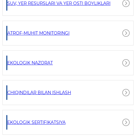
SUV, YER RESURSLARI VA YER OSTI BOYLIKLARI
ATROF-MUHIT MONITORINGI
EKOLOGIK NAZORAT
CHIQINDILAR BILAN ISHLASH
EKOLOGIK SERTIFIKATSIYA