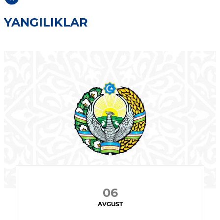
YANGILIKLAR
06
AVGUST