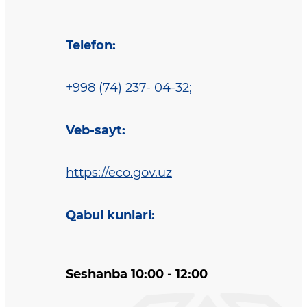
Telefon
:
+998 (74) 237- 04-32
;
Veb-sayt
:
https://eco.gov.uz
Qabul kunlari
:
Seshanba 10:00 - 12:00