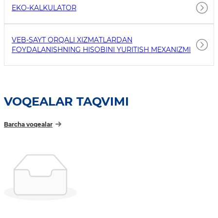
EKO-KALKULATOR
VEB-SAYT ORQALI XIZMATLARDAN
FOYDALANISHNING HISOBINI YURITISH MEXANIZMI
VOQEALAR TAQVIMI
Barcha voqealar