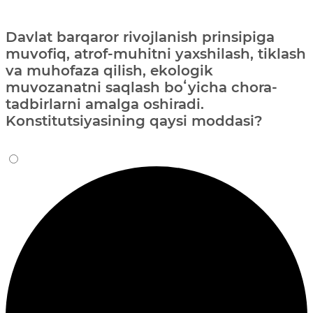
Davlat barqaror rivojlanish prinsipiga
muvofiq, atrof-muhitni yaxshilash, tiklash
va muhofaza qilish, ekologik
muvozanatni saqlash boʻyicha chora-
tadbirlarni amalga oshiradi.
Konstitutsiyasining qaysi moddasi?