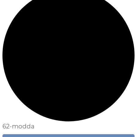
62-modda