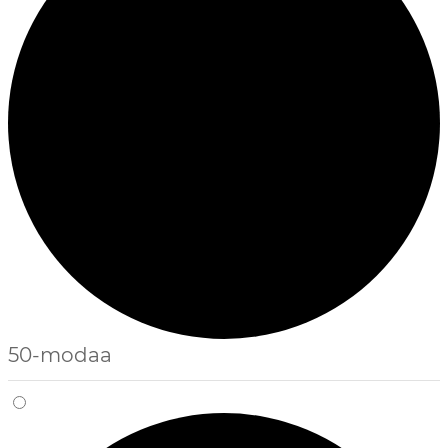
50-modaa