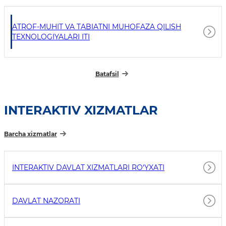
ATROF-MUHIT VA TABIATNI MUHOFAZA QILISH
TEXNOLOGIYALARI ITI
Batafsil
INTERAKTIV XIZMATLAR
Barcha xizmatlar
INTERAKTIV DAVLAT XIZMATLARI RO‘YXATI
DAVLAT NAZORATI