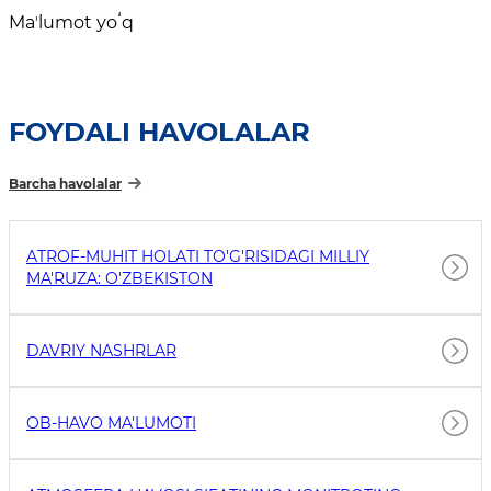
Maʼlumot yoʻq
FOYDALI HAVOLALAR
Barcha havolalar
ATROF-MUHIT HOLATI TO'G'RISIDAGI MILLIY
MA'RUZA: O'ZBEKISTON
DAVRIY NASHRLAR
OB-HAVO MA'LUMOTI