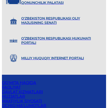
QONUNCHILIK PALATASI
O'ZBEKISTON RESPUBLIKASI OLIY
MAJLISINING SENATI
O’ZBEKISTON RESPUBLIKASI HUKUMATI
PORTALI
MILLIY HUQUQIY INTERNET PORTALI
QO‘MITA HAQIDA
FAOLIYAT
DAVLAT XIZMATLARI
HUJJATLAR
MAXFIYLIK SIYOSATI
OCHIQ MA’LUMOTLAR