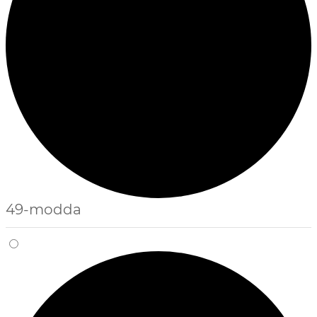
49-modda