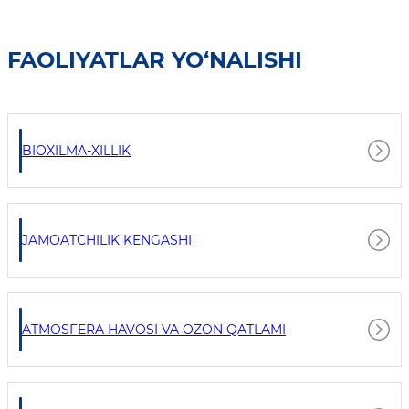
FAOLIYATLAR YO‘NALISHI
BIOXILMA-XILLIK
JAMOATCHILIK KENGASHI
ATMOSFERA HAVOSI VA OZON QATLAMI