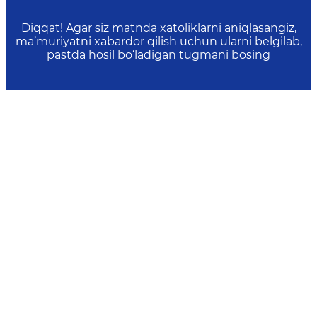
Diqqat! Agar siz matnda xatoliklarni aniqlasangiz,
ma’muriyatni xabardor qilish uchun ularni belgilab,
pastda hosil bo‘ladigan tugmani bosing