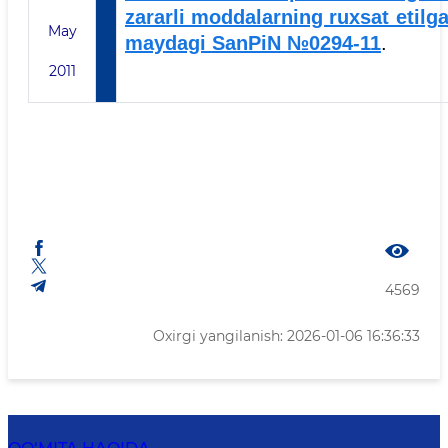
zararli moddalarning ruxsat etilg
May
maydagi
SanPiN №0294-11
.
2011
4569
Oxirgi yangilanish: 2026-01-06 16:36:33