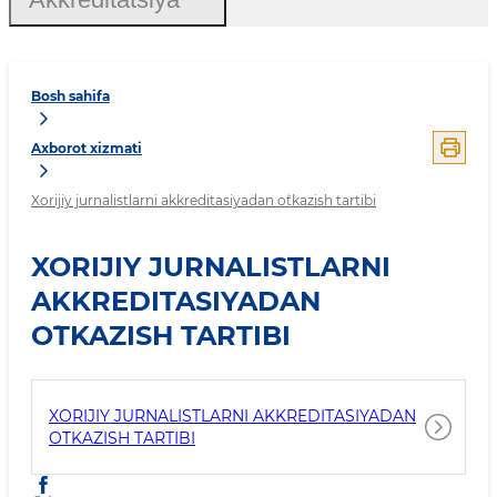
Bosh sahifa
Axborot xizmati
Xorijiy jurnalistlarni akkreditasiyadan o`tkazish tartibi
XORIJIY JURNALISTLARNI
AKKREDITASIYADAN
O`TKAZISH TARTIBI
XORIJIY JURNALISTLARNI AKKREDITASIYADAN
O`TKAZISH TARTIBI