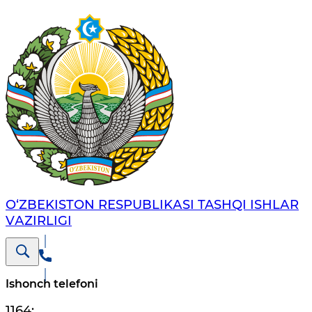
O‘ZBЕKISTОN RЕSPUBLIKАSI TASHQI ISHLАR
VАZIRLIGI
Ishonch telefoni
1164
;