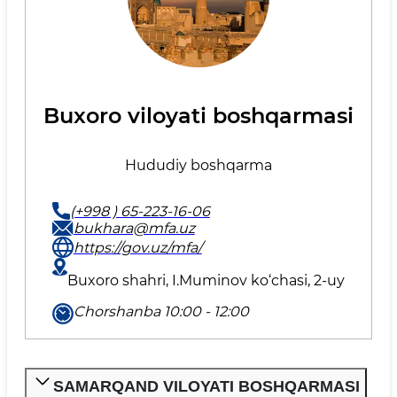
Buxoro viloyati boshqarmasi
Hududiy boshqarma
(+998 ) 65-223-16-06
bukhara@mfa.uz
https://gov.uz/mfa/
Buxoro shahri, I.Muminov ko‘chasi, 2-uy
Chorshanba 10:00 - 12:00
SAMARQAND VILOYATI BOSHQARMASI