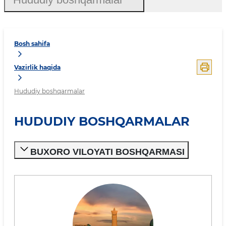
Bosh sahifa
Vazirlik haqida
Hududiy boshqarmalar
HUDUDIY BOSHQARMALAR
BUXORO VILOYATI BOSHQARMASI