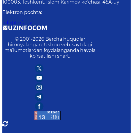
100003, Toshkent, Islom Karimov ko‘chasi, 45A-uy
Elektron pochta
:
info@mfa.uz
© 2001-
2026
Barcha huquqlar
himoyalangan. Ushbu veb-saytdagi
ma’lumotlardan foydalanganda havola
ko‘rsatilishi shart.