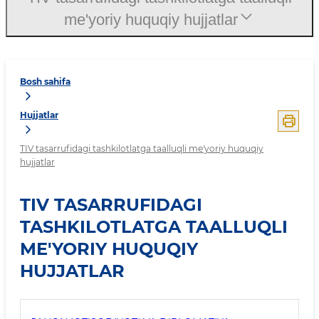
me'yoriy huquqiy hujjatlar
Bosh sahifa
Hujjatlar
TIV tasarrufidagi tashkilotlatga taalluqli me'yoriy huquqiy
hujjatlar
TIV TASARRUFIDAGI
TASHKILOTLATGA TAALLUQLI
ME'YORIY HUQUQIY
HUJJATLAR