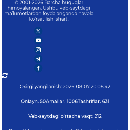
© 2001-
2026
Barcha huquqlar
himoyalangan. Ushbu veb-saytdagi
ma’lumotlardan foydalanganda havola
ko‘rsatilishi shart.
Oxirgi yangilanish
:
2026-08-07 20:08:42
Onlayn:
50
Amallar:
1006
Tashriflar:
631
Veb-saytdagi o‘rtacha vaqt:
212