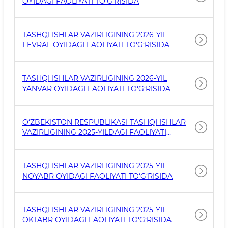
OYIDAGI FAOLIYATI TO‘G‘RISIDA
TASHQI ISHLAR VAZIRLIGINING 2026-YIL
FEVRAL OYIDAGI FAOLIYATI TO‘G‘RISIDA
TASHQI ISHLAR VAZIRLIGINING 2026-YIL
YANVAR OYIDAGI FAOLIYATI TO‘G‘RISIDA
O‘ZBEKISTON RESPUBLIKASI TASHQI ISHLAR
VAZIRLIGINING 2025-YILDAGI FAOLIYATI
TO‘G‘RISIDA
TASHQI ISHLAR VAZIRLIGINING 2025-YIL
NOYABR OYIDAGI FAOLIYATI TO‘G‘RISIDA
TASHQI ISHLAR VAZIRLIGINING 2025-YIL
OKTABR OYIDAGI FAOLIYATI TO‘G‘RISIDA