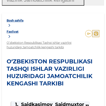
Bosh sahifa
Faoliyat
0
+
O‘zbekiston Respublikasi Tashqi ishlar vazirligi
huzuridagi Jamoatchilik kengashi tarkibi
O‘ZBEKISTON RESPUBLIKASI
TASHQI ISHLAR VAZIRLIGI
HUZURIDAGI JAMOATCHILIK
KENGASHI TARKIBI
1. Saidkasimov Saidmuxtor