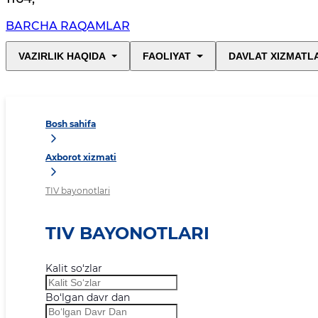
BARCHA RAQAMLAR
VAZIRLIK HAQIDA
FAOLIYAT
DAVLAT XIZMATL
Bosh sahifa
Axborot xizmati
TIV bayonotlari
TIV BAYONOTLARI
Kalit so‘zlar
Bo‘lgan davr dan