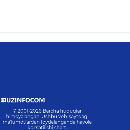
© 2001-
2026
Barcha huquqlar
himoyalangan. Ushbu veb-saytdagi
ma’lumotlardan foydalanganda havola
ko‘rsatilishi shart.