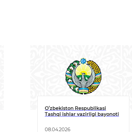
Oʻzbekiston Respublikasi
Tashqi ishlar vazirligi bayonoti
08.04.2026