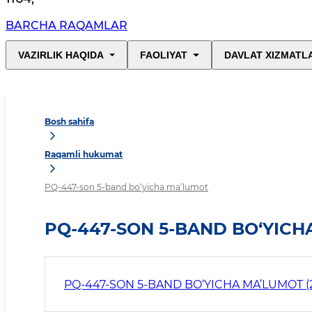
BARCHA RAQAMLAR
VAZIRLIK HAQIDA
FAOLIYAT
DAVLAT XIZMATL
Bosh sahifa
Raqamli hukumat
PQ-447-son 5-band bo‘yicha ma’lumot
PQ-447-SON 5-BAND BO‘YICH
PQ-447-SON 5-BAND BO‘YICHA MA’LUMOT (