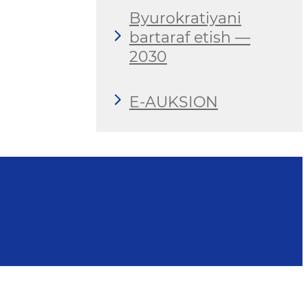
Byurokratiyani
bartaraf etish —
2030
E-AUKSION