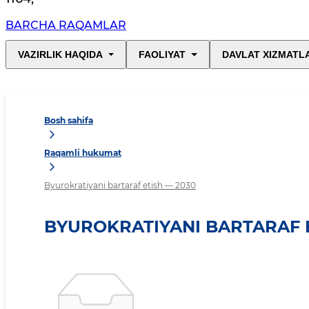
BARCHA RAQAMLAR
VAZIRLIK HAQIDA
FAOLIYAT
DAVLAT XIZMATL
Bosh sahifa
Raqamli hukumat
Byurokratiyani bartaraf etish — 2030
BYUROKRATIYANI BARTARAF E