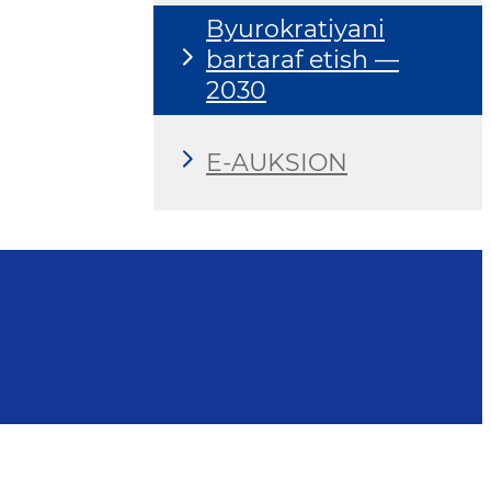
Byurokratiyani
bartaraf etish —
2030
E-AUKSION