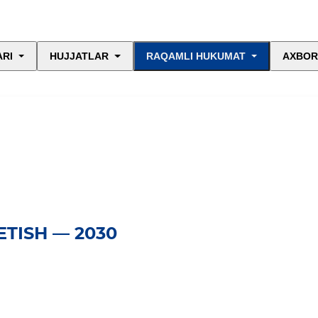
ARI
HUJJATLAR
RAQAMLI HUKUMAT
AXBOR
TISH — 2030