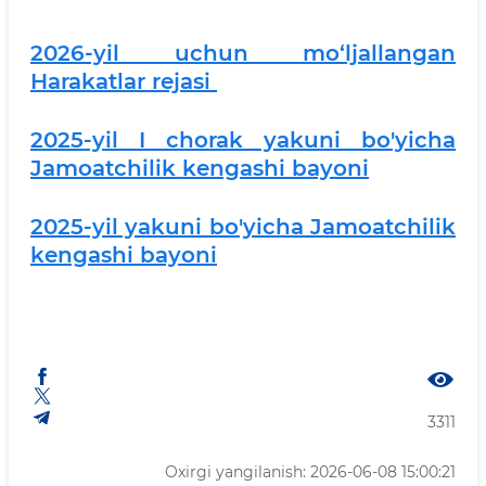
2026-yil uchun mo‘ljallangan
Harakatlar rejasi
2025-yil I chorak yakuni bo'yicha
Jamoatchilik kengashi bayoni
2025-yil yakuni bo'yicha Jamoatchilik
kengashi bayoni
3311
Oxirgi yangilanish: 2026-06-08 15:00:21