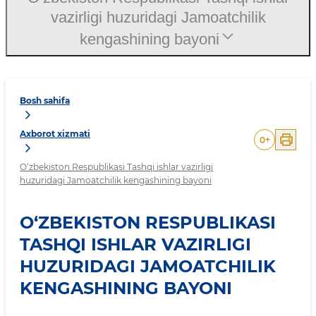
vazirligi huzuridagi Jamoatchilik
kengashining bayoni
Bosh sahifa
Axborot xizmati
0
+
O‘zbekiston Respublikasi Tashqi ishlar vazirligi
huzuridagi Jamoatchilik kengashining bayoni
O‘ZBEKISTON RESPUBLIKASI
TASHQI ISHLAR VAZIRLIGI
HUZURIDAGI JAMOATCHILIK
KENGASHINING BAYONI