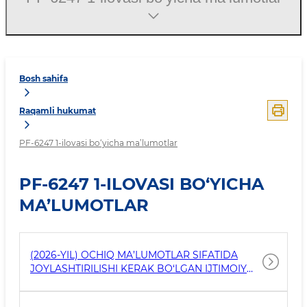
Bosh sahifa
Raqamli hukumat
PF-6247 1-ilovasi bo‘yicha ma’lumotlar
PF-6247 1-ILOVASI BO‘YICHA
MA’LUMOTLAR
(2026-YIL) OCHIQ MA’LUMOTLAR SIFATIDA
JOYLASHTIRILISHI KERAK BO‘LGAN IJTIMOIY
AHAMIYATGA MOLIK MA’LUMOTLAR