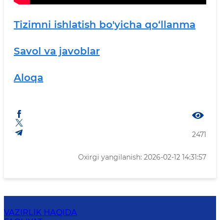
Tizimni ishlatish bo'yicha qo‘llanma
Savol va javoblar
Aloqa
2471
Oxirgi yangilanish: 2026-02-12 14:31:57
VAZIRLIK HAQIDA