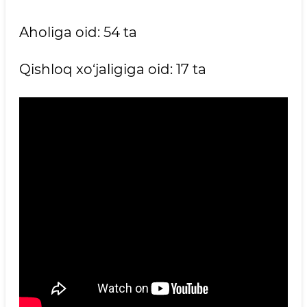
Aholiga oid: 54 ta
Qishloq xo‘jaligiga oid: 17 ta