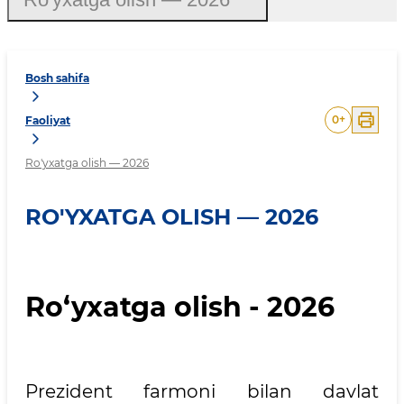
Bosh sahifa
0
+
Faoliyat
Ro'yxatga olish — 2026
RO'YXATGA OLISH — 2026
Ro‘yxatga olish - 2026
Prezident farmoni bilan davlat