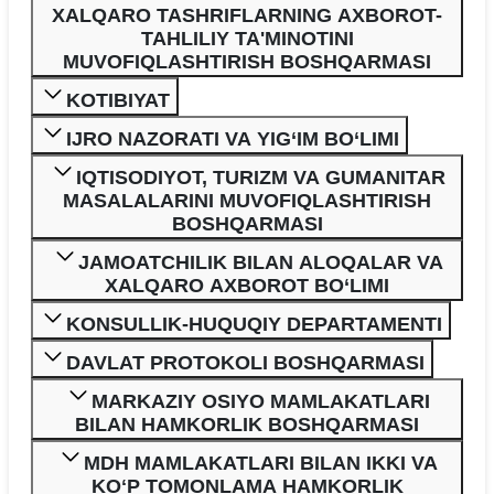
XALQARO TASHRIFLARNING AXBOROT-
TAHLILIY TA'MINOTINI
MUVOFIQLASHTIRISH BOSHQARMASI
KOTIBIYAT
IJRO NAZORATI VA YIG‘IM BO‘LIMI
IQTISODIYOT, TURIZM VA GUMANITAR
MASALALARINI MUVOFIQLASHTIRISH
BOSHQARMASI
JAMOATCHILIK BILAN ALOQALAR VA
XALQARO AXBOROT BO‘LIMI
KONSULLIK-HUQUQIY DEPARTAMENTI
DAVLAT PROTOKOLI BOSHQARMASI
MARKAZIY OSIYO MAMLAKATLARI
BILAN HAMKORLIK BOSHQARMASI
MDH MAMLAKATLARI BILAN IKKI VA
KOʻP TOMONLAMA HAMKORLIK