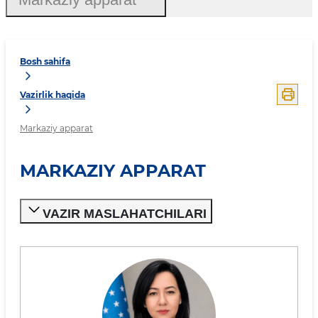
Bosh sahifa
Vazirlik haqida
Markaziy apparat
MARKAZIY APPARAT
VAZIR MASLAHATCHILARI