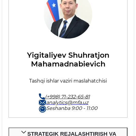
Yigitaliyev Shuhratjon
Mahamadnabievich
Tashqi ishlar vaziri maslahatchisi
(+998) 71-232-65-81
analytics@mfa.uz
Seshanba 9:00 - 11:00
STRATEGIK REJALASHTIRISH VA