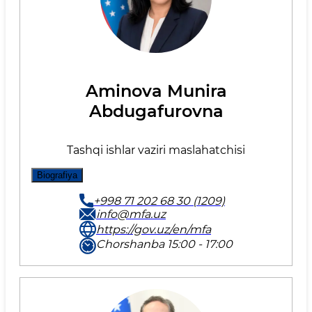
Aminova Munira
Abdugafurovna
Tashqi ishlar vaziri maslahatchisi
Biografiya
+998 71 202 68 30 (1209)
info@mfa.uz
https://gov.uz/en/mfa
Chorshanba 15:00 - 17:00