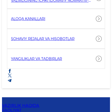
VAZIRLIGINING ICHKI IDORAVIY NORMATIV-
HUQUQIY HUJJATLARI
ALOQA KANALLARI
SOHAVIY REJALAR VA HISOBOTLAR
YANGILIKLAR VA TADBIRLAR
VAZIRLIK HAQIDA
FAOLIYAT