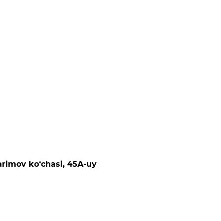
arimov ko‘chasi, 45A-uy