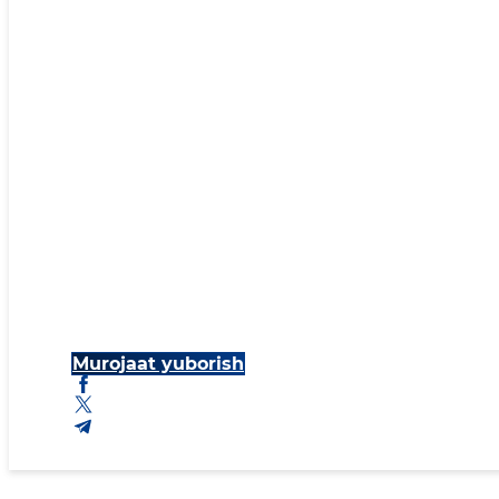
Murojaat yuborish