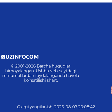
© 2001-
2026
Barcha huquqlar
himoyalangan. Ushbu veb-saytdagi
ma’lumotlardan foydalanganda havola
ko‘rsatilishi shart.
Oxirgi yangilanish
:
2026-08-07 20:08:42