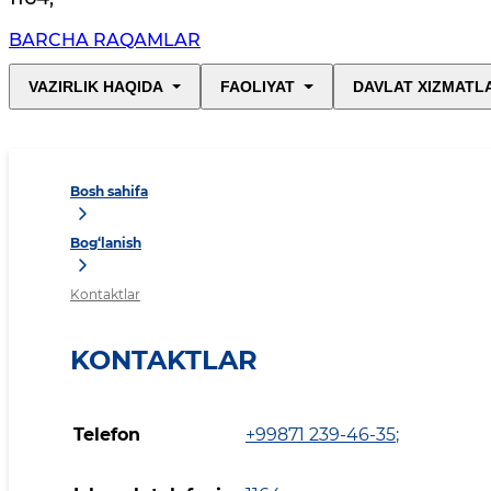
BARCHA RAQAMLAR
VAZIRLIK HAQIDA
FAOLIYAT
DAVLAT XIZMATL
Bosh sahifa
Bog‘lanish
Kontaktlar
KONTAKTLAR
Telefon
+99871 239-46-35
;