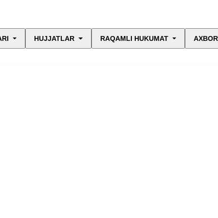
ARI
HUJJATLAR
RAQAMLI HUKUMAT
AXBOR