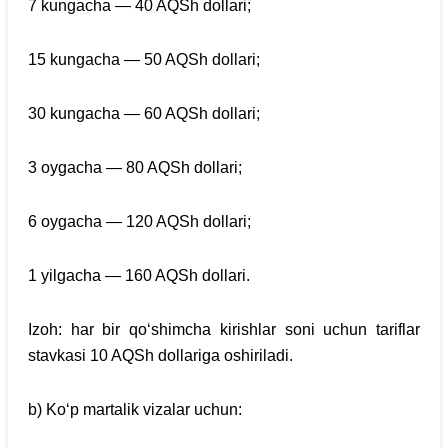
7 kungacha — 40 AQSh dollari;
15 kungacha — 50 AQSh dollari;
30 kungacha — 60 AQSh dollari;
3 oygacha — 80 AQSh dollari;
6 oygacha — 120 AQSh dollari;
1 yilgacha — 160 AQSh dollari.
Izoh: har bir qo‘shimcha kirishlar soni uchun tariflar
stavkasi 10 AQSh dollariga oshiriladi.
b) Ko‘p martalik vizalar uchun: