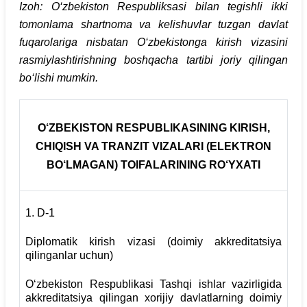
Izoh: O‘zbekiston Respubliksasi bilan tegishli ikki
tomonlama shartnoma va kelishuvlar tuzgan davlat
fuqarolariga nisbatan O‘zbekistonga kirish vizasini
rasmiylashtirishning boshqacha tartibi joriy qilingan
bo‘lishi mumkin.
O‘ZBEKISTON RESPUBLIKASINING KIRISH,
CHIQISH VA TRANZIT VIZALARI (ELEKTRON
BO‘LMAGAN) TOIFALARINING RO‘YXATI
1. D-1
Diplomatik kirish vizasi (doimiy akkreditatsiya
qilinganlar uchun)
O‘zbekiston Respublikasi Tashqi ishlar vazirligida
akkreditatsiya qilingan xorijiy davlatlarning doimiy