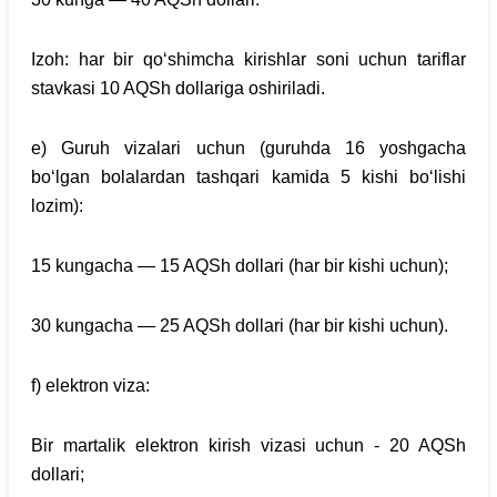
Izoh: har bir qo‘shimcha kirishlar soni uchun tariflar
stavkasi 10 AQSh dollariga oshiriladi.
e) Guruh vizalari uchun (guruhda 16 yoshgacha
bo‘lgan bolalardan tashqari kamida 5 kishi bo‘lishi
lozim):
15 kungacha — 15 AQSh dollari (har bir kishi uchun);
30 kungacha — 25 AQSh dollari (har bir kishi uchun).
f) elektron viza:
Bir martalik elektron kirish vizasi uchun - 20 AQSh
dollari;