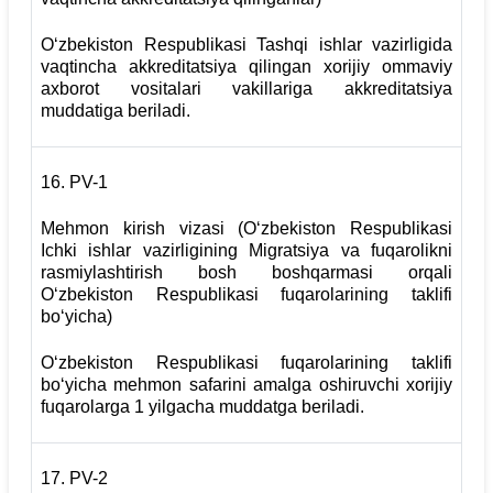
O‘zbekiston Respublikasi Tashqi ishlar vazirligida
vaqtincha akkreditatsiya qilingan xorijiy ommaviy
axborot vositalari vakillariga akkreditatsiya
muddatiga beriladi.
16. PV-1
Mehmon kirish vizasi (O‘zbekiston Respublikasi
Ichki ishlar vazirligining Migratsiya va fuqarolikni
rasmiylashtirish bosh boshqarmasi orqali
O‘zbekiston Respublikasi fuqarolarining taklifi
bo‘yicha)
O‘zbekiston Respublikasi fuqarolarining taklifi
bo‘yicha mehmon safarini amalga oshiruvchi xorijiy
fuqarolarga 1 yilgacha muddatga beriladi.
17. PV-2