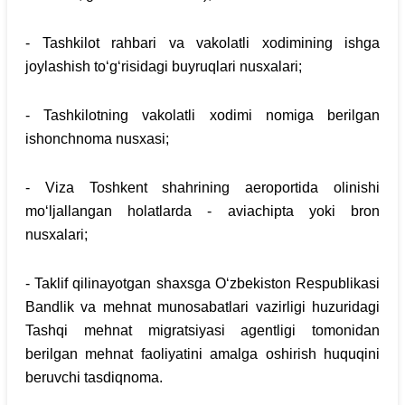
- Tashkilot rahbari va vakolatli xodimining ishga
joylashish to‘g‘risidagi buyruqlari nusxalari;
- Tashkilotning vakolatli xodimi nomiga berilgan
ishonchnoma nusxasi;
- Viza Toshkent shahrining aeroportida olinishi
mo‘ljallangan holatlarda - aviachipta yoki bron
nusxalari;
- Taklif qilinayotgan shaxsga O‘zbekiston Respublikasi
Bandlik va mehnat munosabatlari vazirligi huzuridagi
Tashqi mehnat migratsiyasi agentligi tomonidan
berilgan mehnat faoliyatini amalga oshirish huquqini
beruvchi tasdiqnoma.