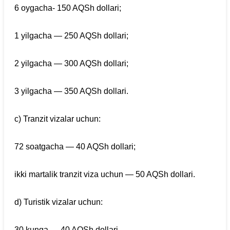
6 oygacha- 150 AQSh dollari;
1 yilgacha — 250 AQSh dollari;
2 yilgacha — 300 AQSh dollari;
3 yilgacha — 350 AQSh dollari.
c) Tranzit vizalar uchun:
72 soatgacha — 40 AQSh dollari;
ikki martalik tranzit viza uchun — 50 AQSh dollari.
d) Turistik vizalar uchun:
30 kunga — 40 AQSh dollari.