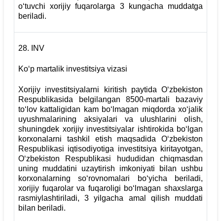
o‘tuvchi xorijiy fuqarolarga 3 kungacha muddatga
beriladi.
28.
INV
Ko‘p martalik investitsiya vizasi
Xorijiy investitsiyalarni kiritish paytida O‘zbekiston
Respublikasida belgilangan 8500-martali bazaviy
to‘lov kattaligidan kam bo‘lmagan miqdorda xo‘jalik
uyushmalarining aksiyalari va ulushlarini olish,
shuningdek xorijiy investitsiyalar ishtirokida bo‘lgan
korxonalarni tashkil etish maqsadida O‘zbekiston
Respublikasi iqtisodiyotiga investitsiya kiritayotgan,
O‘zbekiston Respublikasi hududidan chiqmasdan
uning muddatini uzaytirish imkoniyati bilan ushbu
korxonalarning so‘rovnomalari bo‘yicha beriladi,
xorijiy fuqarolar va fuqaroligi bo‘lmagan shaxslarga
rasmiylashtiriladi, 3 yilgacha amal qilish muddati
bilan beriladi.