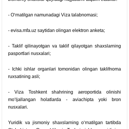
- O‘rnatilgan namunadagi Viza talabnomasi;
- evisa.mfa.uz saytidan olingan elektron anketa;
- Taklif qilinayotgan va taklif qilayotgan shaxslarning
pasportlari nusxalari;
- Ichki ishlar organlari tomonidan olingan taklifnoma
ruxsatining asli;
- Viza Toshkent shahrining aeroportida olinishi
mo‘ljallangan holatlarda - aviachipta yoki bron
nusxalari.
Yuridik va jismoniy shaxslarning o‘rnatilgan tartibda