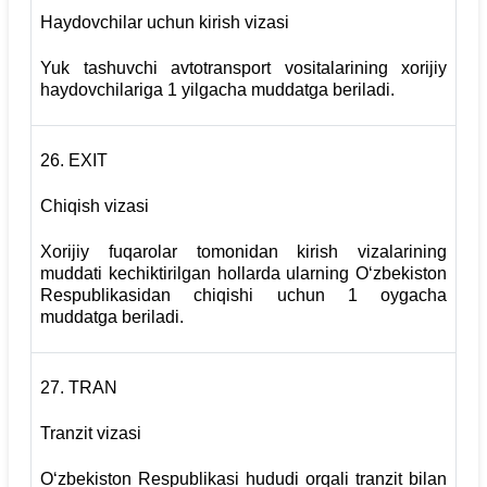
Haydovchilar uchun kirish vizasi
Yuk tashuvchi avtotransport vositalarining xorijiy
haydovchilariga 1 yilgacha muddatga beriladi.
26.
EXIT
Chiqish vizasi
Xorijiy fuqarolar tomonidan kirish vizalarining
muddati kechiktirilgan hollarda ularning O‘zbekiston
Respublikasidan chiqishi uchun 1 oygacha
muddatga beriladi.
27.
TRAN
Tranzit vizasi
O‘zbekiston Respublikasi hududi orqali tranzit bilan