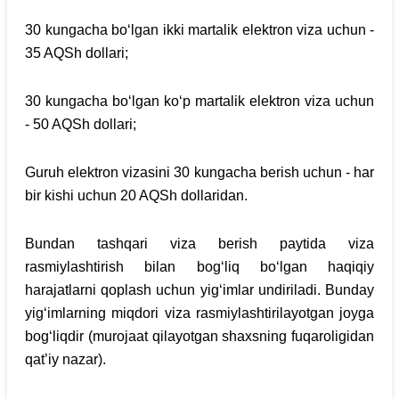
30 kungacha bo‘lgan ikki martalik elektron viza uchun -
35 AQSh dollari;
30 kungacha bo‘lgan ko‘p martalik elektron viza uchun
- 50 AQSh dollari;
Guruh elektron vizasini 30 kungacha berish uchun - har
bir kishi uchun 20 AQSh dollaridan.
Bundan tashqari viza berish paytida viza
rasmiylashtirish bilan bog‘liq bo‘lgan haqiqiy
harajatlarni qoplash uchun yig‘imlar undiriladi. Bunday
yig‘imlarning miqdori viza rasmiylashtirilayotgan joyga
bog‘liqdir (murojaat qilayotgan shaxsning fuqaroligidan
qat’iy nazar).