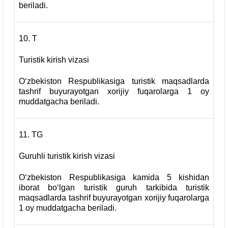
beriladi.
10.
Т
Turistik kirish vizasi
O‘zbekiston Respublikasiga turistik maqsadlarda
tashrif buyurayotgan xorijiy fuqarolarga 1 oy
muddatgacha beriladi.
11.
TG
Guruhli turistik kirish vizasi
O‘zbekiston Respublikasiga kamida 5 kishidan
iborat bo‘lgan turistik guruh tarkibida turistik
maqsadlarda tashrif buyurayotgan xorijiy fuqarolarga
1 oy muddatgacha beriladi.