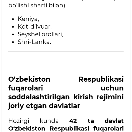
bo‘lishi sharti bilan):
Keniya,
Kot-d’Ivuar,
Seyshel orollari,
Shri-Lanka.
O‘zbekiston Respublikasi
fuqarolari uchun
soddalashtirilgan kirish rejimini
joriy etgan davlatlar
Hozirgi kunda
42 ta davlat
O‘zbekiston Respublikasi fuqarolari