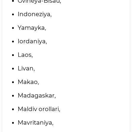
Gvineya-Bisau,
Indoneziya,
Yamayka,
Iordaniya,
Laos,
Livan,
Makao,
Madagaskar,
Maldiv orollari,
Mavritaniya,