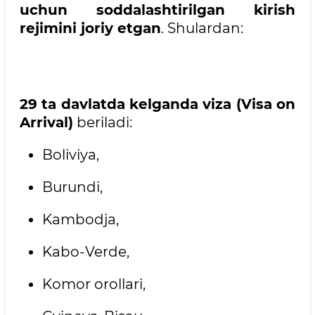
uchun soddalashtirilgan kirish
rejimini joriy etgan
. Shulardan:
29 ta davlatda kelganda viza (Visa on
Arrival)
beriladi:
Boliviya,
Burundi,
Kambodja,
Kabo-Verde,
Komor orollari,