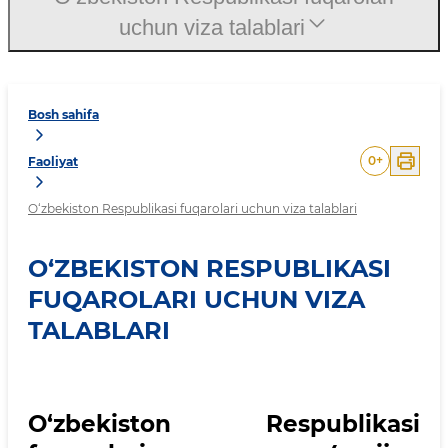
uchun viza talablari
Bosh sahifa
0
+
Faoliyat
O‘zbekiston Respublikasi fuqarolari uchun viza talablari
O‘ZBEKISTON RESPUBLIKASI
FUQAROLARI UCHUN VIZA
TALABLARI
O‘zbekiston Respublikasi