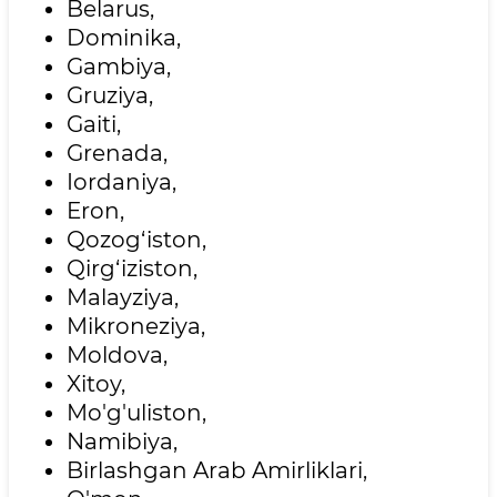
Belarus,
Dominika,
Gambiya,
Gruziya,
Gaiti,
Grenada,
Iordaniya,
Eron,
Qozog‘iston,
Qirg‘iziston,
Malayziya,
Mikroneziya,
Moldova,
Xitoy,
Mo'g'uliston,
Namibiya,
Birlashgan Arab Amirliklari,