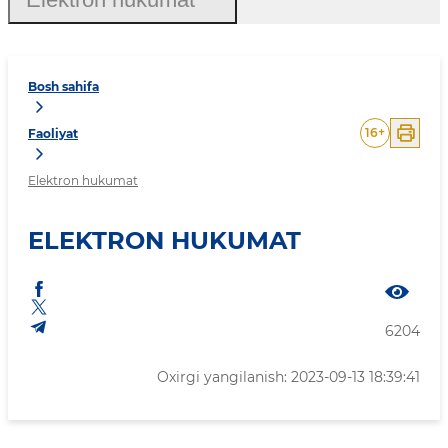
Bosh sahifa
16
+
Faoliyat
Elektron hukumat
ELEKTRON HUKUMAT
6204
Oxirgi yangilanish: 2023-09-13 18:39:41