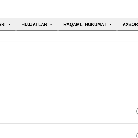
ARI
HUJJATLAR
RAQAMLI HUKUMAT
AXBOR