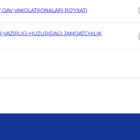
Y OAV VAKOLATXONALARI RO‘YXATI
R VAZIRLIGI HUZURIDAGI JAMOATCHILIK