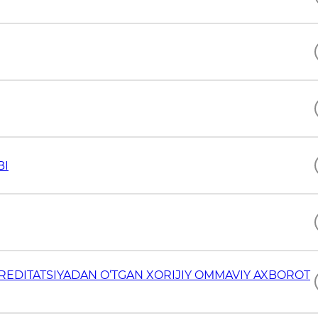
BI
KREDITATSIYADAN O‘TGAN XORIJIY OMMAVIY AXBOROT