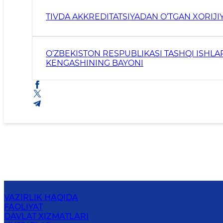
TIVDA AKKREDITATSIYADAN O‘TGAN XORIJI
O‘ZBEKISTON RESPUBLIKASI TASHQI ISHLA
KENGASHINING BAYONI
VAZIRLIK HAQIDA
FAOLIYAT
DAVLAT XIZMATLARI