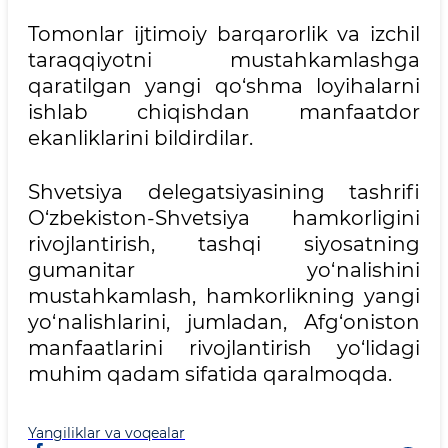
Tomonlar ijtimoiy barqarorlik va izchil
taraqqiyotni mustahkamlashga
qaratilgan yangi qo‘shma loyihalarni
ishlab chiqishdan manfaatdor
ekanliklarini bildirdilar.
Shvetsiya delegatsiyasining tashrifi
O‘zbekiston-Shvetsiya hamkorligini
rivojlantirish, tashqi siyosatning
gumanitar yo‘nalishini
mustahkamlash, hamkorlikning yangi
yo‘nalishlarini, jumladan, Afg‘oniston
manfaatlarini rivojlantirish yo‘lidagi
muhim qadam sifatida qaralmoqda.
Yangiliklar va voqealar