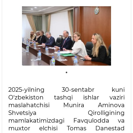
2025-yilning 30-sentabr kuni
O‘zbekiston tashqi ishlar vaziri
maslahatchisi Munira Aminova
Shvetsiya Qirolligining
mamlakatimizdagi Favqulodda va
muxtor elchisi Tomas Danestad