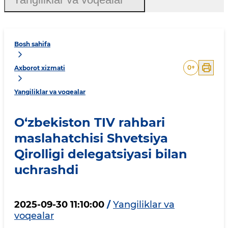
Bosh sahifa
0
+
Axborot xizmati
Yangiliklar va voqealar
O‘zbekiston TIV rahbari
maslahatchisi Shvetsiya
Qirolligi delegatsiyasi bilan
uchrashdi
2025-09-30 11:10:00
/
Yangiliklar va
voqealar