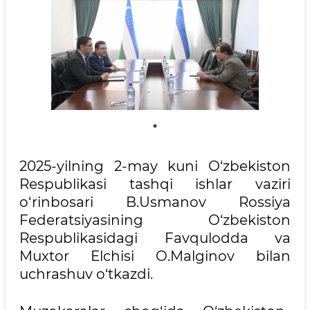
2025-yilning 2-may kuni O‘zbekiston
Respublikasi tashqi ishlar vaziri
o‘rinbosari B.Usmanov Rossiya
Federatsiyasining O‘zbekiston
Respublikasidagi Favqulodda va
Muxtor Elchisi O.Malginov bilan
uchrashuv o‘tkazdi.