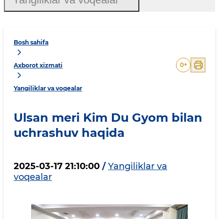
Bosh sahifa
0
+
Axborot xizmati
Yangiliklar va voqealar
Ulsan meri Kim Du Gyom bilan
uchrashuv haqida
2025-03-17 21:10:00
/
Yangiliklar va
voqealar