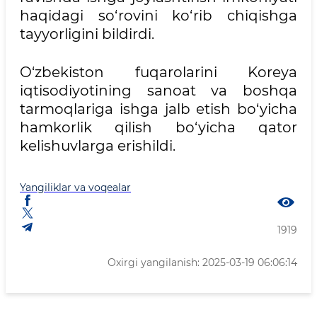
haqidagi so‘rovini ko‘rib chiqishga
tayyorligini bildirdi.
O‘zbekiston fuqarolarini Koreya
iqtisodiyotining sanoat va boshqa
tarmoqlariga ishga jalb etish bo‘yicha
hamkorlik qilish bo‘yicha qator
kelishuvlarga erishildi.
Yangiliklar va voqealar
1919
Oxirgi yangilanish: 2025-03-19 06:06:14