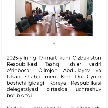
2025-yilning 17-mart kuni O‘zbekiston
Respublikasi Tashqi ishlar vaziri
o‘rinbosari Olimjon Abdullayev va
Ulsan shahri meri Kim Du Gyom
boshchiligidagi Koreya Respublikasi
delegatsiyasi o‘rtasida uchrashuv
bo‘lib o‘tdi.