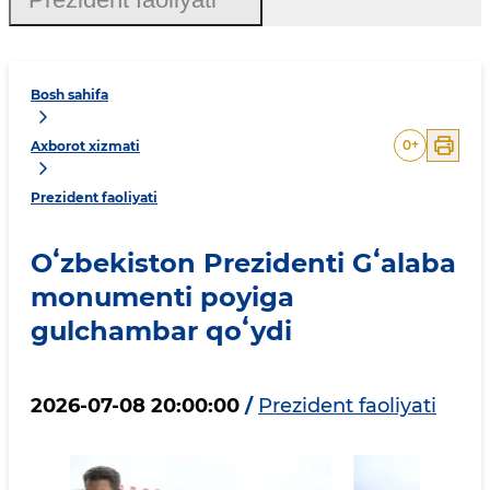
Bosh sahifa
0
+
Axborot xizmati
Prezident faoliyati
Oʻzbekiston Prezidenti Gʻalaba
monumenti poyiga
gulchambar qoʻydi
2026-07-08 20:00:00
/
Prezident faoliyati