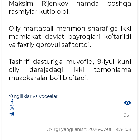
Maksim Rijenkov hamda boshqa
rasmiylar kutib oldi.
Oliy martabali mehmon sharafiga ikki
mamlakat davlat bayroqlari koʻtarildi
va faxriy qorovul saf tortdi.
Tashrif dasturiga muvofiq, 9-iyul kuni
oliy darajadagi ikki tomonlama
muzokaralar boʻlib oʻtadi.
Yangiliklar va voqealar
95
Oxirgi yangilanish: 2026-07-08 19:34:08