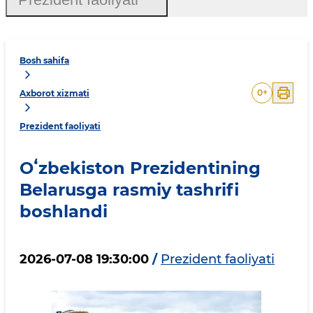
Bosh sahifa
0
+
Axborot xizmati
Prezident faoliyati
Oʻzbekiston Prezidentining
Belarusga rasmiy tashrifi
boshlandi
2026-07-08 19:30:00
/
Prezident faoliyati