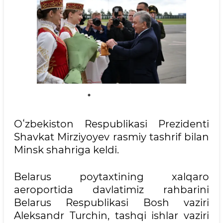
Oʻzbekiston Respublikasi Prezidenti
Shavkat Mirziyoyev rasmiy tashrif bilan
Minsk shahriga keldi.
Belarus poytaxtining xalqaro
aeroportida davlatimiz rahbarini
Belarus Respublikasi Bosh vaziri
Aleksandr Turchin, tashqi ishlar vaziri