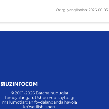
Oxirgi yangilanish: 2026-06-03 
© 2001-
2026
Barcha huquqlar
himoyalangan. Ushbu veb-saytdagi
ma’lumotlardan foydalanganda havola
ko‘rsatilishi shart.