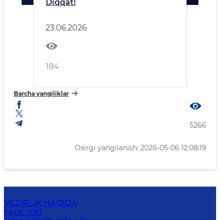
Diqqat!
23.06.2026
184
Barcha yangiliklar
5266
Oxirgi yangilanish: 2026-05-06 12:08:19
VAZIRLIK HAQIDA
FAOLIYAT