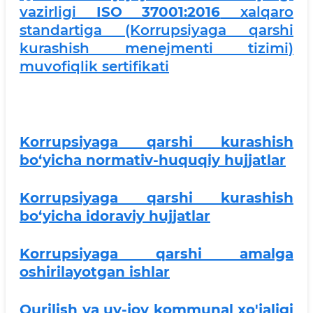
vazirligi
ISO 37001:2016
xalqaro
standartiga (Korrupsiyaga qarshi
kurashish menejmenti tizimi)
muvofiqlik sertifikati
Korrupsiyaga qarshi kurashish
bo‘yicha normativ-huquqiy hujjatlar
Korrupsiyaga qarshi kurashish
bo‘yicha idoraviy hujjatlar
Korrupsiyaga qarshi amalga
oshirilayotgan ishlar
Qurilish va uy-joy kommunal xo'jaligi